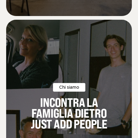
Betina S.
Chi siamo
INCONTRA LA
FAMIGLIA DIETRO
JUST ADD PEOPLE