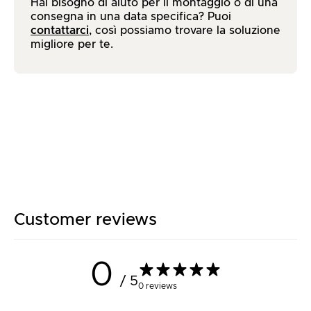
Hai bisogno di aiuto per il montaggio o di una
consegna in una data specifica? Puoi
contattarci
, così possiamo trovare la soluzione
migliore per te.
Customer reviews
0
/ 5
0 reviews