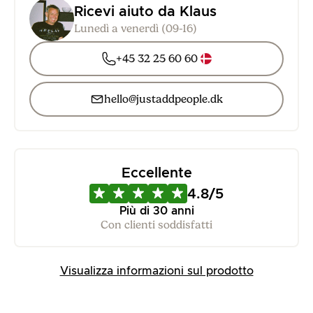
Ricevi aiuto da Klaus
Lunedì a venerdì (09-16)
+45 32 25 60 60
hello@justaddpeople.dk
Eccellente
4.8/5
Più di 30 anni
Con clienti soddisfatti
Visualizza informazioni sul prodotto