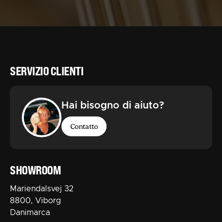
SERVIZIO CLIENTI
Hai bisogno di aiuto?
Contatto
SHOWROOM
Mariendalsvej 32
8800, Viborg
Danimarca