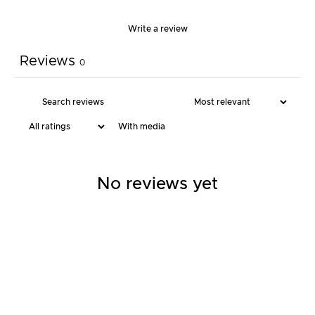
Write a review
Reviews
0
With media
No reviews yet