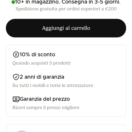
10+ in magazzino. Consegna in 3-5 giorni.
Spedizione gratuita per ordini superiori a €200
Aggiungi al carrello
10% di sconto
Quando acquisti 5 prodotti
2 anni di garanzia
Su tutti i mobili e tutte le attrezzature
Garanzia del prezzo
Ricevi sempre il prezzo migliore