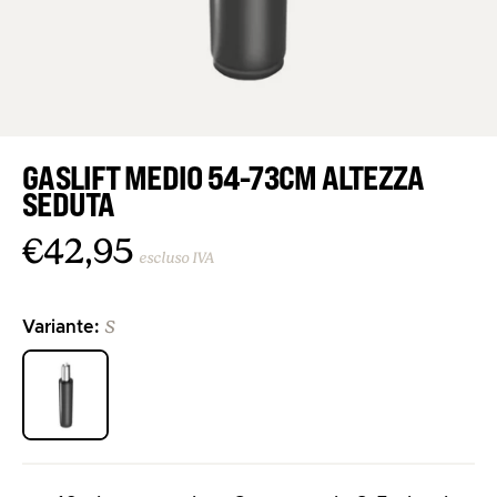
GASLIFT MEDIO 54-73CM ALTEZZA
SEDUTA
€42,95
escluso IVA
S
Variante:
>